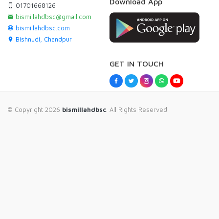
Download App
01701668126
bismillahdbsc@gmail.com
bismillahdbsc.com
Bishnudi, Chandpur
GET IN TOUCH
© Copyright 2026
bismillahdbsc
. All Rights Reserved