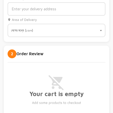
Area of Delivery
দেশের মধ্যে (১২০৳)
2
Order Review
Your cart is empty
Add some products to checkout