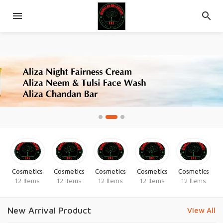
s
Cosmetics
Cosmetics
Cosmetics
Cosmetics
Cosmetics
12 Items
12 Items
12 Items
12 Items
12 Items
New Arrival Product
View All